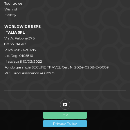
Tour guide
Wishlist
Gallery
WORLDWIDE REPS
ITALIA SRL
Via A. Falcone 376
80127 NAPOLI
P.iva 09824201215
Lic. Reg. 0105816
rilasciata il 10/02/2022
Fondo garanzia SECURE TRAVEL Cert N. 2024-0208-2-0089
RC Europ Assistance 4600735
OK
© WorldWide Reps - 2024
Privacy Policy