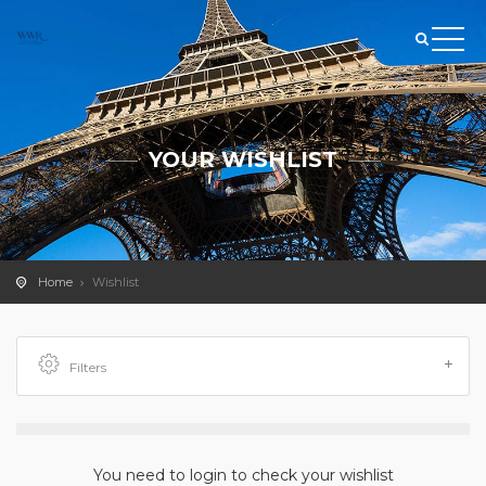
YOUR WISHLIST
Home
Wishlist
Filters
You need to login to check your wishlist