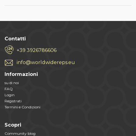
Contatti
+39 3926786606
info@worldwidereps.eu
Informazioni
su di noi
FAQ
Login
Registrati
Termini e Condizioni
Scopri
Community blog