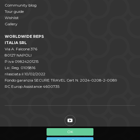
Community blog
Tour guide
Wishlist
Gallery
WORLDWIDE REPS
ITALIA SRL
Via A. Falcone 376
80127 NAPOLI
P.iva 09824201215
Lic. Reg. 0105816
rilasciata il 10/02/2022
Fondo garanzia SECURE TRAVEL Cert N. 2024-0208-2-0089
RC Europ Assistance 4600735
OK
© WorldWide Reps - 2024