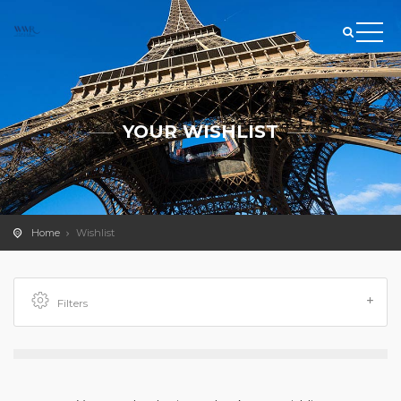
YOUR WISHLIST
Home
Wishlist
Filters