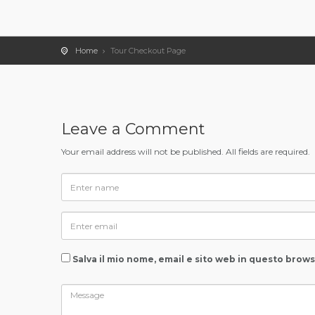
Home
Tour Checkout Page
Leave a Comment
Your email address will not be published. All fields are required.
Salva il mio nome, email e sito web in questo brow