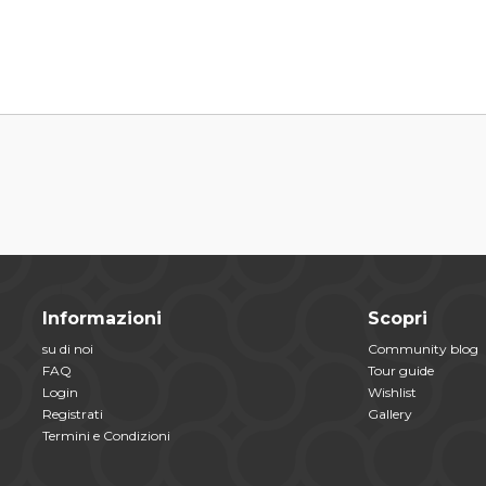
Informazioni
Scopri
su di noi
Community blog
FAQ
Tour guide
Login
Wishlist
Registrati
Gallery
Termini e Condizioni