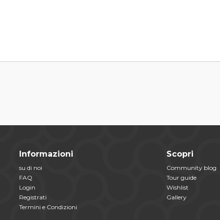
Informazioni
Scopri
su di noi
Community blog
FAQ
Tour guide
Login
Wishlist
Registrati
Gallery
Termini e Condizioni