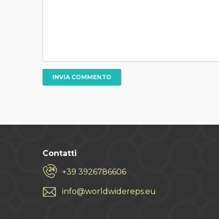
Contatti
+39 3926786606
info@worldwidereps.eu