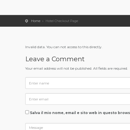
Home
Hotel Checkout Page
Invalid data. You can not access to this directly.
Leave a Comment
Your email address will not be published. All fields are required.
Salva il mio nome, email e sito web in questo brow