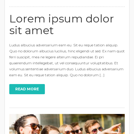
Lorem ipsum dolor
sit amet
Ludus albucius adversarium eam eu. Sit eu reque tation aliquip.
Quo no dolorum albucius lucilius, hinc eligendi ut sed. Ex nam quot
ferri suscipit, mea ne legere alterum repudiandae. Ei pri
quaerendum intellegebat, ut vel consequuntur voluptatibus. Et
volumus sententiae adversarium duo. Ludus albucius adversarium
eam eu. Sit eu reque tation aliquip. Quo no dolorum […]
READ MORE