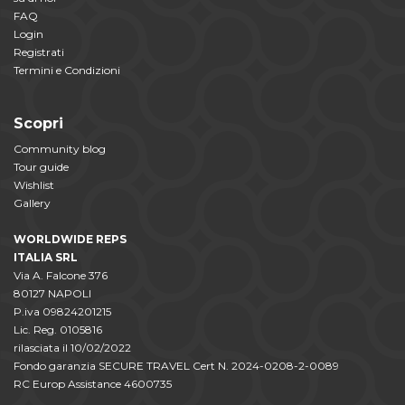
FAQ
Login
Registrati
Termini e Condizioni
Scopri
Community blog
Tour guide
Wishlist
Gallery
WORLDWIDE REPS
ITALIA SRL
Via A. Falcone 376
80127 NAPOLI
P.iva 09824201215
Lic. Reg. 0105816
rilasciata il 10/02/2022
Fondo garanzia SECURE TRAVEL Cert N. 2024-0208-2-0089
RC Europ Assistance 4600735