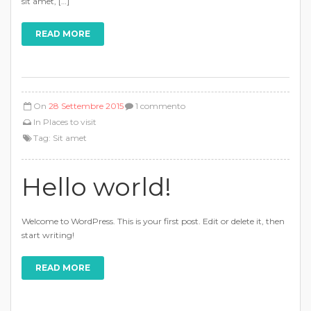
sit amet, […]
READ MORE
On
28 Settembre 2015
1 commento
In
Places to visit
Tag:
Sit amet
Hello world!
Welcome to WordPress. This is your first post. Edit or delete it, then
start writing!
READ MORE