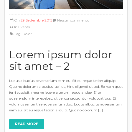
On
29 Settembre 2015
Nessun commento
In
Events
Tag:
Dolor
Lorem ipsum dolor
sit amet – 2
Ludus albucius adversarium eam eu. Sit eu reque tation aliquip.
Quo no dolorum albucius lucilius, hinc eligendi ut sed. Ex nam quot
ferri suscipit, mea ne legere alterum repudiandae. Ei pri
quaerendum intellegebat, ut vel consequuntur voluptatibus. Et
volumus sententiae adversarium duo. Ludus albucius adversarium
eam eu. Sit eu reque tation aliquip. Quo no dolorum […]
READ MORE