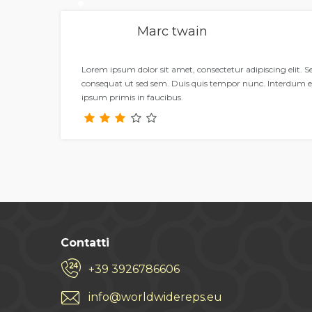
Marc twain
Lorem ipsum dolor sit amet, consectetur adipiscing elit. 
consequat ut sed sem. Duis quis tempor nunc. Interdum 
ipsum primis in faucibus.
Contatti
+39 3926786606
info@worldwidereps.eu