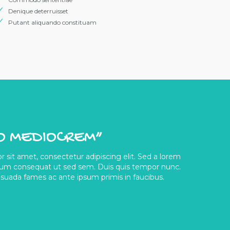
Denique deterruisset
Putant aliquando constituam
O MEDIOCREM”
 sit amet, consectetur adipiscing elit. Sed a lorem
dum consequat ut sed sem. Duis quis tempor nunc.
uada fames ac ante ipsum primis in faucibus.