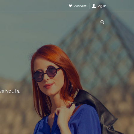
Wishlist
Log in
vehicula.