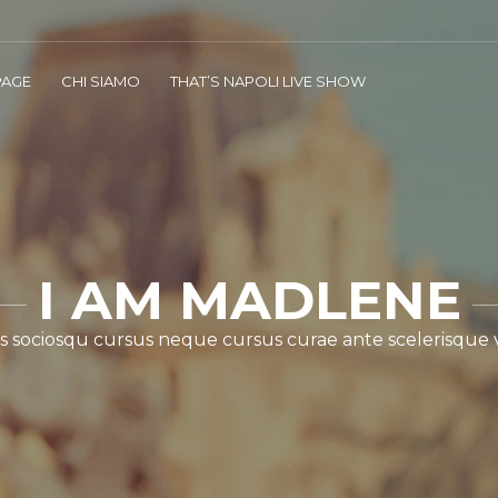
AGE
CHI SIAMO
THAT’S NAPOLI LIVE SHOW
I AM MADLENE
s sociosqu cursus neque cursus curae ante scelerisque 