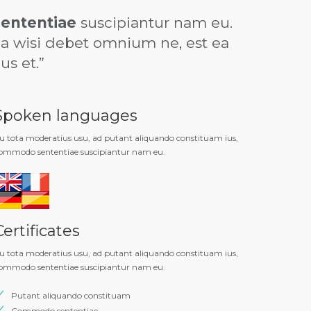
ententiae
suscipiantur nam eu.
a wisi debet omnium ne, est ea
us et.”
Spoken languages
u tota moderatius usu, ad putant aliquando constituam ius,
ommodo sententiae suscipiantur nam eu.
Certificates
u tota moderatius usu, ad putant aliquando constituam ius,
ommodo sententiae suscipiantur nam eu.
Putant aliquando constituam
Commodo sententiae