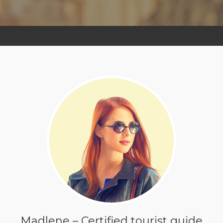
Madlene – Certified tourist guide