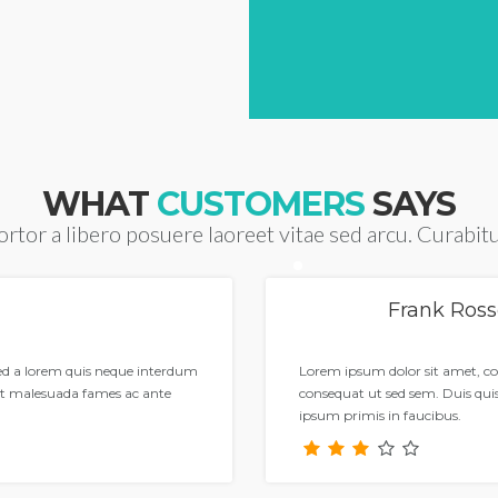
WHAT
CUSTOMERS
SAYS
ortor a libero posuere laoreet vitae sed arcu. Curabit
Frank Ros
Sed a lorem quis neque interdum
Lorem ipsum dolor sit amet, co
et malesuada fames ac ante
consequat ut sed sem. Duis qu
ipsum primis in faucibus.