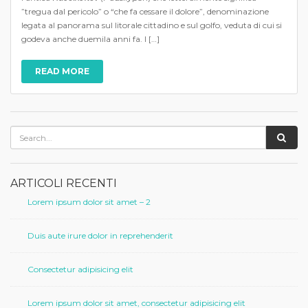
”tregua dal pericolo” o “che fa cessare il dolore”, denominazione
legata al panorama sul litorale cittadino e sul golfo, veduta di cui si
godeva anche duemila anni fa. I […]
READ MORE
ARTICOLI RECENTI
Lorem ipsum dolor sit amet – 2
Duis aute irure dolor in reprehenderit
Consectetur adipisicing elit
Lorem ipsum dolor sit amet, consectetur adipisicing elit