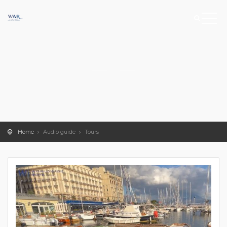
Home
Audio guide
Tours