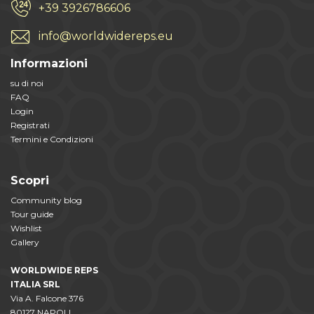
+39 3926786606
info@worldwidereps.eu
Informazioni
su di noi
FAQ
Login
Registrati
Termini e Condizioni
Scopri
Community blog
Tour guide
Wishlist
Gallery
WORLDWIDE REPS
ITALIA SRL
Via A. Falcone 376
80127 NAPOLI