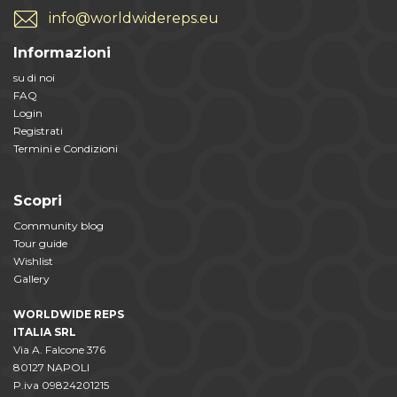
info@worldwidereps.eu
Informazioni
su di noi
FAQ
Login
Registrati
Termini e Condizioni
Scopri
Community blog
Tour guide
Wishlist
Gallery
WORLDWIDE REPS
ITALIA SRL
Via A. Falcone 376
80127 NAPOLI
P.iva 09824201215