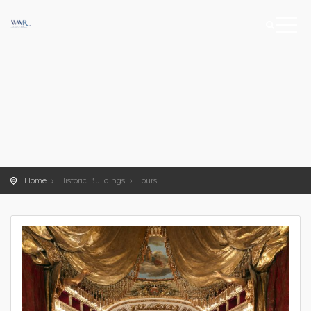
Home
Historic Buildings
Tours