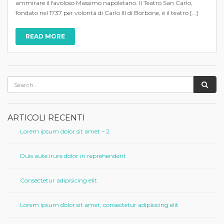
ammirare il favoloso Massimo napoletano. Il Teatro San Carlo,
fondato nel 1737 per volontà di Carlo III di Borbone, è il teatro […]
READ MORE
ARTICOLI RECENTI
Lorem ipsum dolor sit amet – 2
Duis aute irure dolor in reprehenderit
Consectetur adipisicing elit
Lorem ipsum dolor sit amet, consectetur adipisicing elit